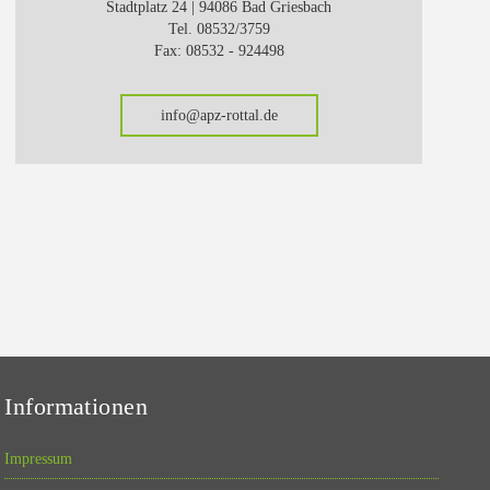
Stadtplatz 24 | 94086 Bad Griesbach
Tel. 08532/3759
Fax: 08532 - 924498
info@apz-rottal.de
Informationen
Impressum