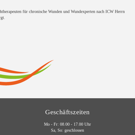
Fachtherapeuten für chronische Wunden und Wundexperten nach ICW Herrn
rgt.
Geschäftszeiten
Mo - Fr: 08.00 - 17.00 Uhr
Sa, So: geschlossen