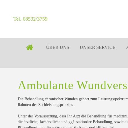
Tel. 08532/3759
ÜBER UNS
UNSER SERVICE
Ambulante Wundvers
Die Behandlung chronischer Wunden gehört zum Leistungsspektrum
Rahmen des Sachleistungsprinzips.
Unter der Voraussetzung, dass Ihr Arzt die Behandlung für medizin
die ärztliche, fachärztliche und ggf. stationäre Behandlung, sowi
Pflegedienst und die notwendigen Verband- und Hilfsmittel.