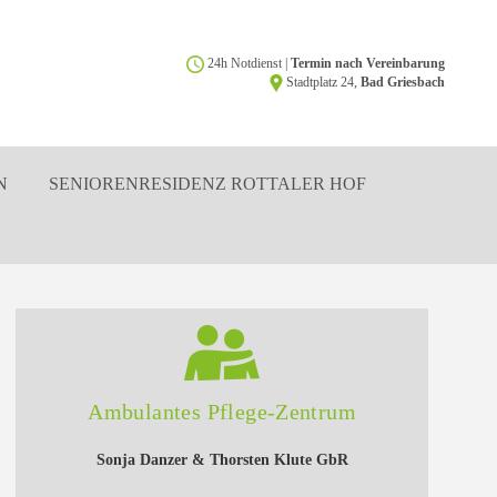
24h Notdienst |
Termin nach Vereinbarung
Stadtplatz 24,
Bad Griesbach
N
SENIORENRESIDENZ ROTTALER HOF
Ambulantes Pflege-Zentrum
Sonja Danzer & Thorsten Klute GbR